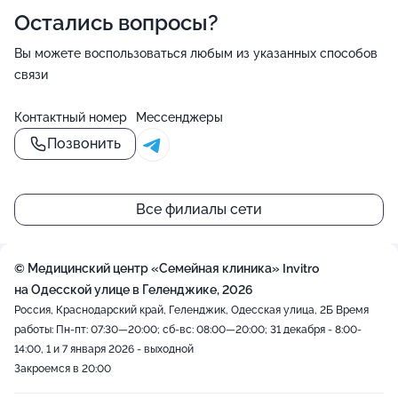
Остались вопросы?
Вы можете воспользоваться любым из указанных способов
связи
Контактный номер
Мессенджеры
Позвонить
Все филиалы сети
© Медицинский центр «Семейная клиника» Invitro
на Одесской улице в Геленджике, 2026
Россия, Краснодарский край, Геленджик, Одесская улица, 2Б
Время
работы: Пн-пт: 07:30—20:00; сб-вс: 08:00—20:00; 31 декабря - 8:00-
14:00, 1 и 7 января 2026 - выходной
Закроемся в 20:00