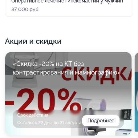
Оперативное лечение гинекомастии у мужчин
37 000 руб.
Акции и скидки
«Скидка -20% на КТ без
контрастирования и маммографию»
Срок действия
Подробнее
Осталось 22 дня, до 31 августа